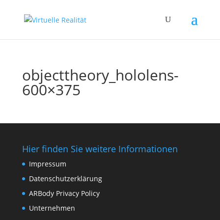
objecttheory_hololens-
600×375
Hier finden Sie weitere Informationen
Impressum
Datenschutzerklärung
ARBody Privacy Policy
Unternehmen