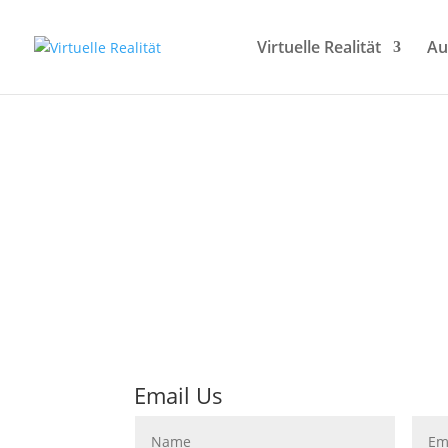
Virtuelle Realität
Au
Was kön
Email Us